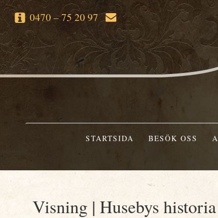
0470 – 75 20 97
STARTSIDA
BESÖK OSS
A
Visning | Husebys historia