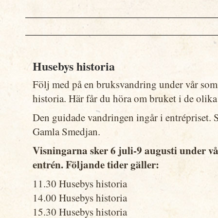
Husebys historia
Följ med på en bruksvandring under vår so
historia. Här får du höra om bruket i de olik
Den guidade vandringen ingår i entrépriset.
Gamla Smedjan.
Visningarna sker 6 juli-9 augusti under 
entrén. Följande tider gäller:
11.30 Husebys historia
14.00 Husebys historia
15.30 Husebys historia