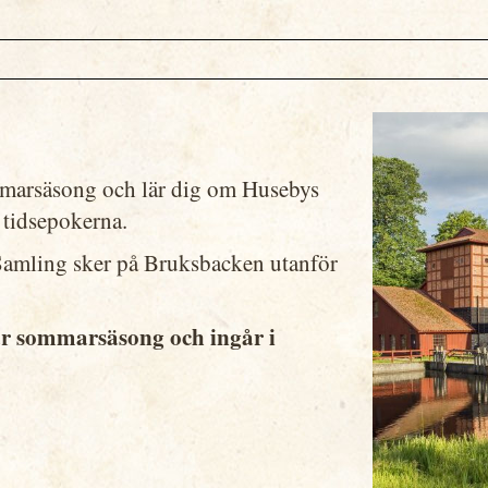
mmarsäsong och lär dig om Husebys
a tidsepokerna.
 Samling sker på Bruksbacken utanför
vår sommarsäsong och ingår i