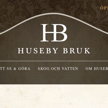
ÖP
TT SE & GÖRA
SKOG OCH VATTEN
OM HUSEB