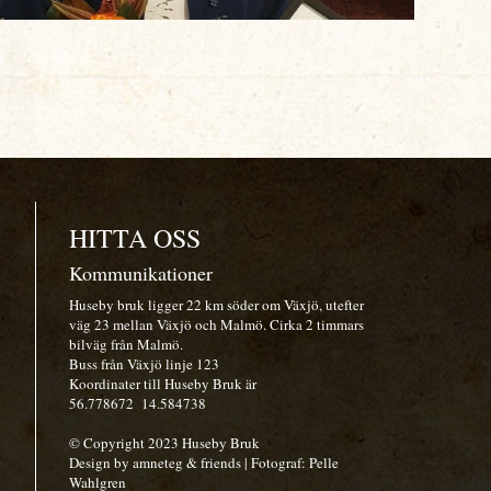
HITTA OSS
Kommunikationer
Huseby bruk ligger 22 km söder om Växjö, utefter
väg 23 mellan Växjö och Malmö. Cirka 2 timmars
bilväg från Malmö.
Buss från Växjö linje 123
Koordinater till Huseby Bruk är
56.778672
14.584738
© Copyright 2023 Huseby Bruk
Design by amneteg & friends
| Fotograf: Pelle
Wahlgren