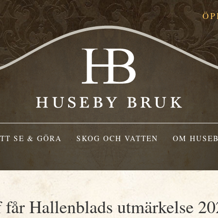
ÖP
TT SE & GÖRA
SKOG OCH VATTEN
OM HUSEB
 får Hallenblads utmärkelse 2