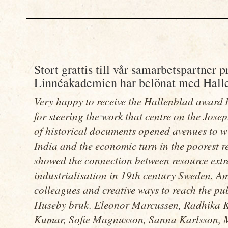
Stort grattis till vår samarbetspartner
Linnéakademien har belönat med Halle
Very happy to receive the Hallenblad awar
for steering the work that centre on the Jose
of historical documents opened avenues to wri
India and the economic turn in the poorest r
showed the connection between resource extr
industrialisation in 19th century Sweden. Am
colleagues and creative ways to reach the pu
Huseby bruk. Eleonor Marcussen, Radhika K
Kumar, Sofie Magnusson, Sanna Karlsson, 