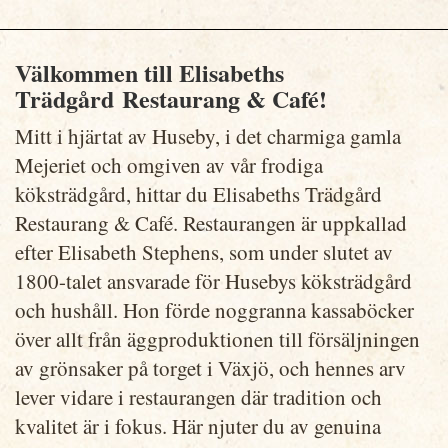
Välkommen till Elisabeths
Trädgård
Restaurang & Café!
Mitt i hjärtat av Huseby, i det charmiga gamla
Mejeriet och omgiven av vår frodiga
köksträdgård, hittar du Elisabeths Trädgård
Restaurang & Café. Restaurangen är uppkallad
efter Elisabeth Stephens, som under slutet av
1800-talet ansvarade för Husebys köksträdgård
och hushåll. Hon förde noggranna kassaböcker
över allt från äggproduktionen till försäljningen
av grönsaker på torget i Växjö, och hennes arv
lever vidare i restaurangen där tradition och
kvalitet är i fokus. Här njuter du av genuina